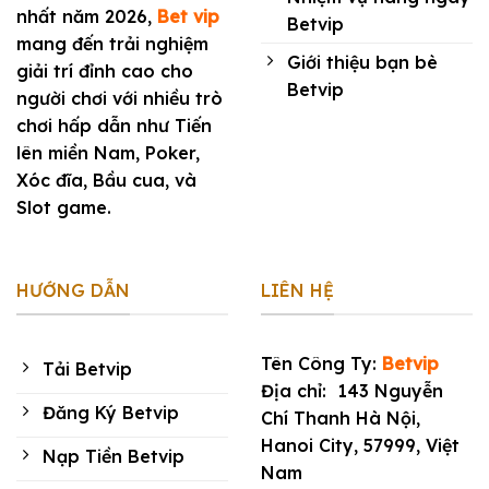
nhất năm 2026,
Bet vip
Betvip
mang đến trải nghiệm
Giới thiệu bạn bè
giải trí đỉnh cao cho
Betvip
người chơi với nhiều trò
chơi hấp dẫn như Tiến
lên miền Nam, Poker,
Xóc đĩa, Bầu cua, và
Slot game.
HƯỚNG DẪN
LIÊN HỆ
Tên Công Ty:
Betvip
Tải Betvip
Địa chỉ: 143 Nguyễn
Đăng Ký Betvip
Chí Thanh Hà Nội,
Hanoi City, 57999, Việt
Nạp Tiền Betvip
Nam