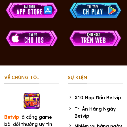
VỀ CHÚNG TÔI
SỰ KIỆN
X10 Nạp Đầu Betvip
Tri Ân Hàng Ngày
Betvip
Betvip
là cổng game
bài đổi thưởng uy tín
Nhiệm vụ hàng ngày