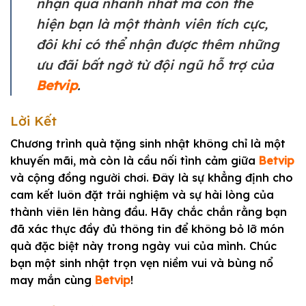
nhận quà nhanh nhất mà còn thể
hiện bạn là một thành viên tích cực,
đôi khi có thể nhận được thêm những
ưu đãi bất ngờ từ đội ngũ hỗ trợ của
Betvip
.
Lời Kết
Chương trình quà tặng sinh nhật không chỉ là một
khuyến mãi, mà còn là cầu nối tình cảm giữa
Betvip
và cộng đồng người chơi. Đây là sự khẳng định cho
cam kết luôn đặt trải nghiệm và sự hài lòng của
thành viên lên hàng đầu. Hãy chắc chắn rằng bạn
đã xác thực đầy đủ thông tin để không bỏ lỡ món
quà đặc biệt này trong ngày vui của mình. Chúc
bạn một sinh nhật trọn vẹn niềm vui và bùng nổ
may mắn cùng
Betvip
!