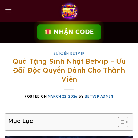
Skip
to
content
NHẬN CODE
SỰ KIỆN BETVIP
Quà Tặng Sinh Nhật Betvip – Ưu
Đãi Độc Quyền Dành Cho Thành
Viên
POSTED ON
MARCH 22, 2026
BY
BETVIP ADMIN
Mục Lục