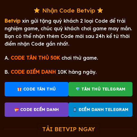
Cơ
hội
Nhận Code Betvip
vàng
cho
Betvip
xin gửi tặng quý khách 2 loại Code để trải
người
nghiệm game, chúc quý khách chơi game may mắn.
chơi
mới
Bạn có thể nhận thêm Code mới sau 24h kể từ thời
điểm nhận Code gần nhất.
A.
CODE TÂN THỦ 50K
chơi thử game.
B.
CODE ĐIỂM DANH
10K hàng ngày.
CODE TÂN THỦ
TÂN THỦ TELEGRAM
CODE ĐIỂM DANH
ĐIỂM DANH TELEGRAM
TẢI BETVIP NGAY