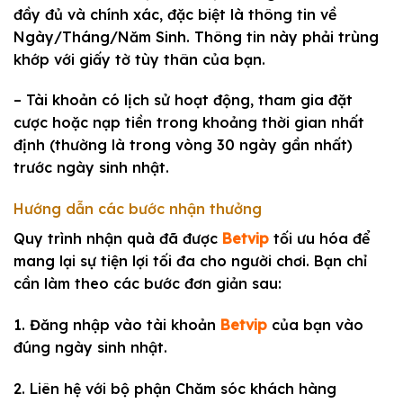
đầy đủ và chính xác, đặc biệt là thông tin về
Ngày/Tháng/Năm Sinh. Thông tin này phải trùng
khớp với giấy tờ tùy thân của bạn.
– Tài khoản có lịch sử hoạt động, tham gia đặt
cược hoặc nạp tiền trong khoảng thời gian nhất
định (thường là trong vòng 30 ngày gần nhất)
trước ngày sinh nhật.
Hướng dẫn các bước nhận thưởng
Quy trình nhận quà đã được
Betvip
tối ưu hóa để
mang lại sự tiện lợi tối đa cho người chơi. Bạn chỉ
cần làm theo các bước đơn giản sau:
1. Đăng nhập vào tài khoản
Betvip
của bạn vào
đúng ngày sinh nhật.
2. Liên hệ với bộ phận Chăm sóc khách hàng