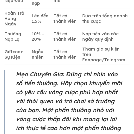
Nạp Đầu
mới
nạp
Hoàn Trả
Lên đến
Tất cả
Dựa trên tổng doanh
Hàng
1.5%
thành viên
thu cược
Ngày
Thưởng
10% –
Tất cả
Nạp tiền vào các
Nạp Lại
20%
thành viên
ngày quy định
Tham gia sự kiện
Giftcode
Ngẫu
Tất cả
trên
Sự Kiện
nhiên
thành viên
Fanpage/Telegram
Mẹo Chuyên Gia: Đừng chỉ nhìn vào
số tiền thưởng. Hãy chọn khuyến mãi
có yêu cầu vòng cược phù hợp nhất
với thói quen và trò chơi sở trường
của bạn. Một phần thưởng nhỏ với
vòng cược thấp đôi khi mang lại lợi
ích thực tế cao hơn một phần thưởng