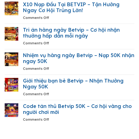
X10 Nạp Đầu Tại BETVIP – Tận Hưởng
Ngay Cơ Hội Trúng Lớn!
on
Comments Off
X10
Nạp
Tri ân hàng ngày Betvip – Cơ hội nhận
Đầu
thưởng hấp dẫn mỗi ngày
Tại
on
Comments Off
BETVIP
Tri
–
ân
Nhiệm vụ hàng ngày Betvip – Nạp 50K nhận
Tận
hàng
Hưởng
ngay 50K
ngày
Ngay
on
Comments Off
Betvip
Cơ
Nhiệm
–
Hội
vụ
Giới thiệu bạn bè Betvip – Nhận Thưởng
Cơ
Trúng
hàng
hội
Ngay 50K
Lớn!
ngày
nhận
on
Comments Off
Betvip
thưởng
Giới
–
hấp
thiệu
Code tân thủ Betvip 50K – Cơ hội vàng cho
Nạp
dẫn
bạn
50K
người chơi mới
mỗi
bè
nhận
ngày
on
Comments Off
Betvip
ngay
Code
–
50K
tân
Nhận
thủ
Thưởng