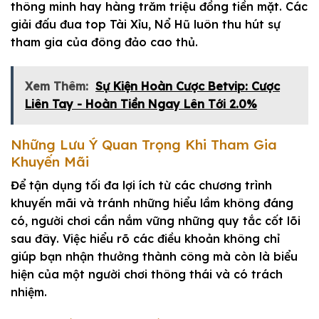
thông minh hay hàng trăm triệu đồng tiền mặt. Các
giải đấu đua top Tài Xỉu, Nổ Hũ luôn thu hút sự
tham gia của đông đảo cao thủ.
Xem Thêm:
Sự Kiện Hoàn Cược Betvip: Cược
Liên Tay - Hoàn Tiền Ngay Lên Tới 2.0%
Những Lưu Ý Quan Trọng Khi Tham Gia
Khuyến Mãi
Để tận dụng tối đa lợi ích từ các chương trình
khuyến mãi và tránh những hiểu lầm không đáng
có, người chơi cần nắm vững những quy tắc cốt lõi
sau đây. Việc hiểu rõ các điều khoản không chỉ
giúp bạn nhận thưởng thành công mà còn là biểu
hiện của một người chơi thông thái và có trách
nhiệm.