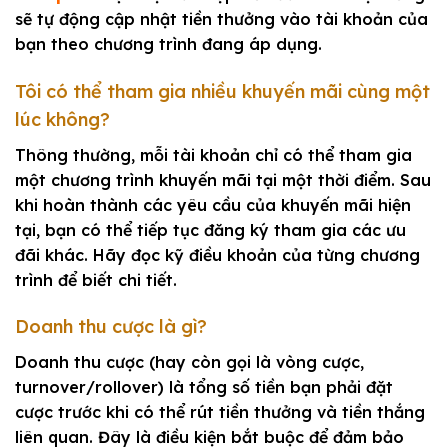
sẽ tự động cập nhật tiền thưởng vào tài khoản của
bạn theo chương trình đang áp dụng.
Tôi có thể tham gia nhiều khuyến mãi cùng một
lúc không?
Thông thường, mỗi tài khoản chỉ có thể tham gia
một chương trình khuyến mãi tại một thời điểm. Sau
khi hoàn thành các yêu cầu của khuyến mãi hiện
tại, bạn có thể tiếp tục đăng ký tham gia các ưu
đãi khác. Hãy đọc kỹ điều khoản của từng chương
trình để biết chi tiết.
Doanh thu cược là gì?
Doanh thu cược (hay còn gọi là vòng cược,
turnover/rollover) là tổng số tiền bạn phải đặt
cược trước khi có thể rút tiền thưởng và tiền thắng
liên quan. Đây là điều kiện bắt buộc để đảm bảo