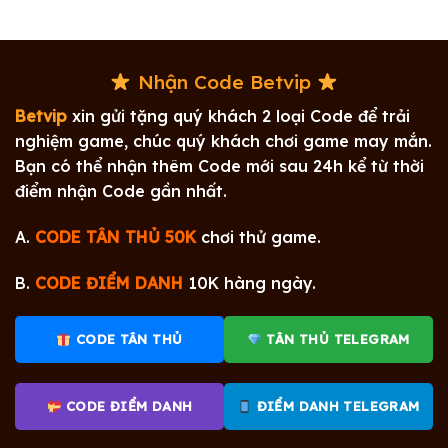
Betvip
Ngay
50K
50K
–
Cơ
hội
Nhận Code Betvip
vàng
cho
Betvip
xin gửi tặng quý khách 2 loại Code để trải
người
nghiệm game, chúc quý khách chơi game may mắn.
chơi
mới
Bạn có thể nhận thêm Code mới sau 24h kể từ thời
điểm nhận Code gần nhất.
A.
CODE TÂN THỦ 50K
chơi thử game.
B.
CODE ĐIỂM DANH
10K hàng ngày.
CODE TÂN THỦ
TÂN THỦ TELEGRAM
CODE ĐIỂM DANH
ĐIỂM DANH TELEGRAM