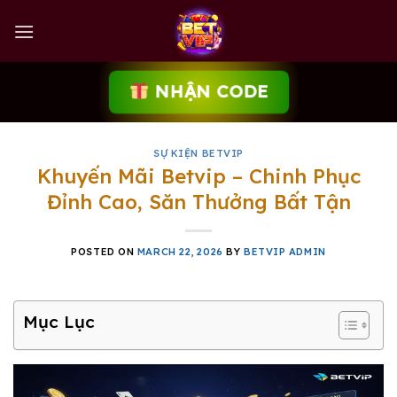
Skip
to
content
NHẬN CODE
SỰ KIỆN BETVIP
Khuyến Mãi Betvip – Chinh Phục
Đỉnh Cao, Săn Thưởng Bất Tận
POSTED ON
MARCH 22, 2026
BY
BETVIP ADMIN
Mục Lục