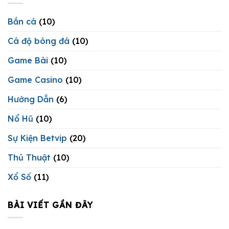
Bắn cá
(10)
Cá độ bóng đá
(10)
Game Bài
(10)
Game Casino
(10)
Hướng Dẫn
(6)
Nổ Hũ
(10)
Sự Kiện Betvip
(20)
Thủ Thuật
(10)
Xổ Số
(11)
BÀI VIẾT GẦN ĐÂY