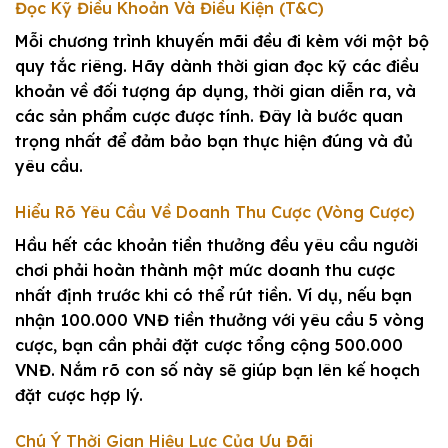
Đọc Kỹ Điều Khoản Và Điều Kiện (T&C)
Mỗi chương trình khuyến mãi đều đi kèm với một bộ
quy tắc riêng. Hãy dành thời gian đọc kỹ các điều
khoản về đối tượng áp dụng, thời gian diễn ra, và
các sản phẩm cược được tính. Đây là bước quan
trọng nhất để đảm bảo bạn thực hiện đúng và đủ
yêu cầu.
Hiểu Rõ Yêu Cầu Về Doanh Thu Cược (Vòng Cược)
Hầu hết các khoản tiền thưởng đều yêu cầu người
chơi phải hoàn thành một mức doanh thu cược
nhất định trước khi có thể rút tiền. Ví dụ, nếu bạn
nhận 100.000 VNĐ tiền thưởng với yêu cầu 5 vòng
cược, bạn cần phải đặt cược tổng cộng 500.000
VNĐ. Nắm rõ con số này sẽ giúp bạn lên kế hoạch
đặt cược hợp lý.
Chú Ý Thời Gian Hiệu Lực Của Ưu Đãi